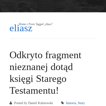
eliasz
Home
»
Posts Tagged „eliasz”
Odkryto fragment
nieznanej dotąd
księgi Starego
Testamentu!
Posted by Daniel Kalinowski
historia
,
Stary