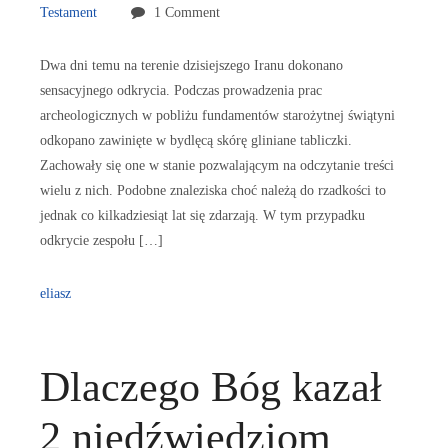
Testament
1 Comment
Dwa dni temu na terenie dzisiejszego Iranu dokonano
sensacyjnego odkrycia. Podczas prowadzenia prac
archeologicznych w pobliżu fundamentów starożytnej świątyni
odkopano zawinięte w bydlęcą skórę gliniane tabliczki.
Zachowały się one w stanie pozwalającym na odczytanie treści
wielu z nich. Podobne znaleziska choć należą do rzadkości to
jednak co kilkadziesiąt lat się zdarzają. W tym przypadku
odkrycie zespołu […]
eliasz
Dlaczego Bóg kazał
2 niedźwiedziom