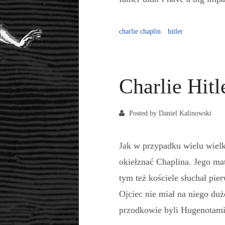
charlie chaplin
hitler
Charlie Hitl
Posted by Daniel Kalinowski
Jak w przypadku wielu wielk
okiełznać Chaplina. Jego ma
tym też kościele słuchał pie
Ojciec nie miał na niego du
przodkowie byli Hugenotami,