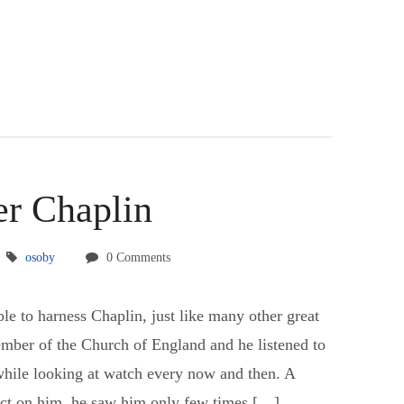
er Chaplin
osoby
0 Comments
le to harness Chaplin, just like many other great
mber of the Church of England and he listened to
 while looking at watch every now and then. A
pact on him, he saw him only few times […]