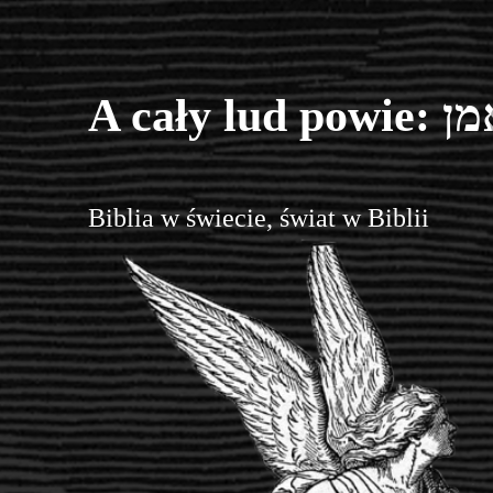
A cały lud powi
Biblia w świecie, świat w Biblii