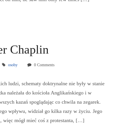
er Chaplin
osoby
0 Comments
ich ludzi, schematy doktrynalne nie były w stanie
tka należała do kościoła Anglikańskiego i w
rwszych kazań spoglądając co chwila na zegarek.
żego wpływu, widział go kilka razy w życiu. Jego
 więc mógł mieć coś z protestanta, […]