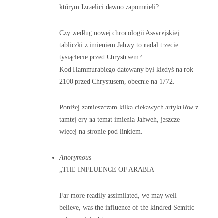
którym Izraelici dawno zapomnieli?
Czy według nowej chronologii Assyryjskiej
tabliczki z imieniem Jahwy to nadal trzecie
tysiąclecie przed Chrystusem?
Kod Hammurabiego datowany był kiedyś na rok
2100 przed Chrystusem, obecnie na 1772.
Poniżej zamieszczam kilka ciekawych artykułów z
tamtej ery na temat imienia Jahweh, jeszcze
więcej na stronie pod linkiem.
Anonymous
„THE INFLUENCE OF ARABIA
Far more readily assimilated, we may well
believe, was the influence of the kindred Semitic