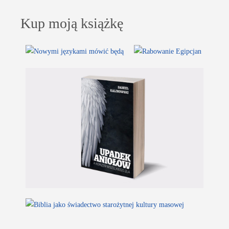
Kup moją książkę