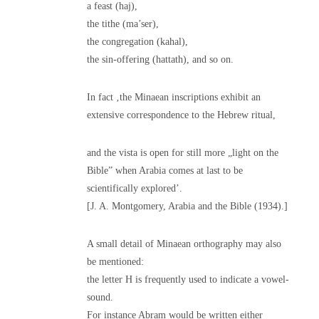
a feast (haj),
the tithe (ma’ser),
the congregation (kahal),
the sin-offering (hattath), and so on.
In fact ‚the Minaean inscriptions exhibit an
extensive correspondence to the Hebrew ritual,
and the vista is open for still more „light on the
Bible” when Arabia comes at last to be
scientifically explored’.
[J. A. Montgomery, Arabia and the Bible (1934).]
A small detail of Minaean orthography may also
be mentioned:
the letter H is frequently used to indicate a vowel-
sound.
For instance Abram would be written either