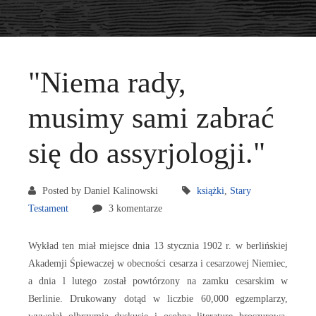
"Niema rady,
musimy sami zabrać
się do assyrjologji."
Posted by Daniel Kalinowski
książki
,
Stary
Testament
3 komentarze
Wykład ten miał miejsce dnia 13 stycznia 1902 r. w berlińskiej
Akademji Śpiewaczej w obecności cesarza i cesarzowej Niemiec,
a dnia l lutego został powtórzony na zamku cesarskim w
Berlinie. Drukowany dotąd w liczbie 60,000 egzemplarzy,