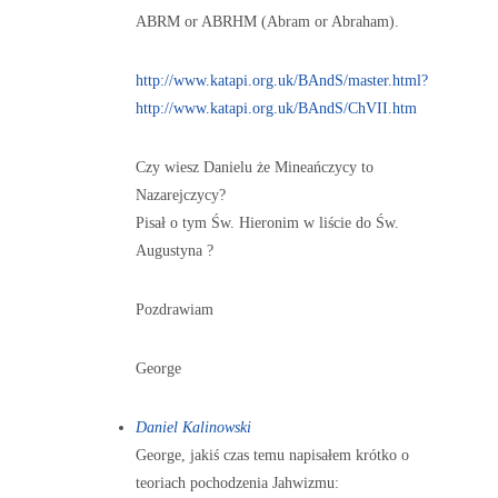
ABRM or ABRHM (Abram or Abraham).
http://www.katapi.org.uk/BAndS/master.html?
http://www.katapi.org.uk/BAndS/ChVII.htm
Czy wiesz Danielu że Mineańczycy to
Nazarejczycy?
Pisał o tym Św. Hieronim w liście do Św.
Augustyna ?
Pozdrawiam
George
Daniel Kalinowski
George, jakiś czas temu napisałem krótko o
teoriach pochodzenia Jahwizmu: