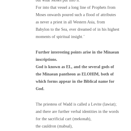
but what Moses put into it.
For into that vessel a long line of Prophets from
Moses onwards poured such a flood of attributes
as never a priest in all Western Asia, from
Babylon to the Sea, ever dreamed of in his highest
moments of spiritual insight.’
Further interesting points arise in the Minaean
inscriptions.
God is known as EL, and the several gods of
the Minaean pantheon as ELOHIM, both of
which forms appear in the Biblical name for
God.
The priestess of Wadd is called a Levite (lawiat);
and there are further verbal identities in the words
for the sacrificial cart (mekonah),
the cauldron (mabsal),